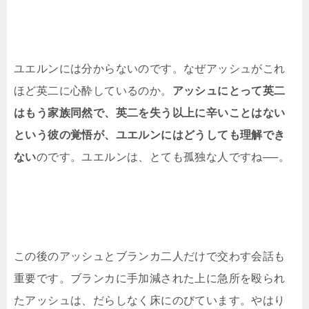
ユエルンには分からないのです。なぜアッシュがこれ
ほど英二に心酔しているのか。
アッシュにとって英二
はもう家族同然で、英二を失う以上に辛いことはない
という彼の覚悟が、ユエルンにはどうしても理解でき
ない
のです。ユエルンは、とても孤独な人ですね──。
この後のアッシュとブランカ二人だけで交わす会話も
重要です。ブランカに手加減された上に急所を殴られ
たアッシュは、だらしなく床にのびています。やはり