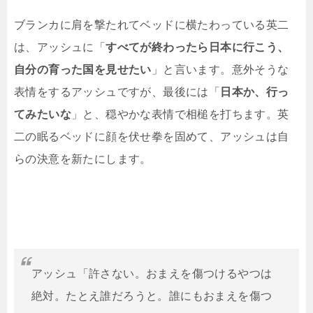
ブランカに肩を撃たれてベッドに横たわっている英二
は、アッシュに「
すべてが終わったら日本に行こう、
自分の育った国を見せたい
」と言います。意外そうな
表情をするアッシュですが、最後には「
日本か、行っ
てみたいな
」と、穏やかな表情で相槌を打ちます。英
二の眠るベッドに顔を伏せ拳を固めて、アッシュは自
らの決意を新たにします。
アッシュ「許さない。おまえを傷つけるやつは
絶対。たとえ誰だろうと。誰にもおまえを傷つ