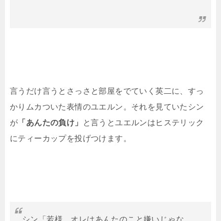
言うだけ言うとさっさと部屋をでていく英二に、すっ
かりムカついた表情のユエルン。それを見ていたシン
が
「あんたの負け」
と言うとユエルンはヒステリック
にティーカップを投げつけます。
シン「若様、オレはあんたのこと嫌いじゃな