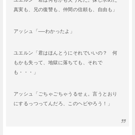
真実も、兄の復讐も、仲間の信頼も、自由も」
アッシュ「──わかったよ」
ユエルン「君はほんとうにそれでいいの？ 何
もかも失って、地獄に落ちても、それで
も・・・」
アッシュ「ごちゃごちゃうるせぇ。言うとおり
にするっつってんだろ、このヘビやろう！」