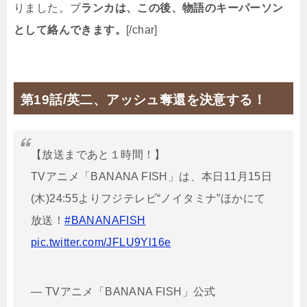
りました。ブ
ランカは、この後、物語のキーパーソン
として絡んできます。
[/char]
第19話/英二、アッシュ奪還を決意する！
【放送まであと１時間！】
TVアニメ「BANANA FISH」は、本日11月15日
(木)24:55よりフジテレビ“ノイタミナ”ほかにて
放送！
#BANANAFISH
pic.twitter.com/JFLU9Yl16e
— TVアニメ「BANANA FISH」公式