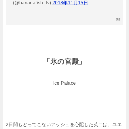
(@bananafish_tv)
2018年11月15日
「氷の宮殿」
Ice Palace
2日間もどってこないアッシュを心配した英二は、ユエ