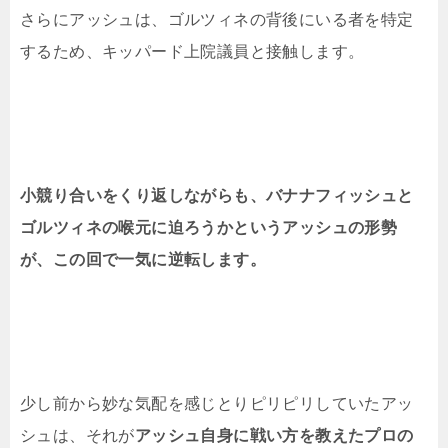
さらにアッシュは、ゴルツィネの背後にいる者を特定
するため、キッパード上院議員と接触します。
小競り合いをくり返しながらも、バナナフィッシュと
ゴルツィネの喉元に迫ろうかというアッシュの形勢
が、この回で一気に逆転します。
少し前から妙な気配を感じとりピリピリしていたアッ
シュは、それが
アッシュ自身に戦い方を教えたプロの