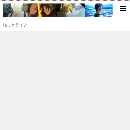
猫っとライフ