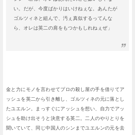
い。だが、今度ばかりはいけねぇな。あんたが
ゴルツィネと組んで、汚ぇ真似するってんな
ら、オレは英二の肩をもつかもしれねぇぜ」
金と力にモノを言わせてプロの殺し屋の手を借りてア
ッシュを英二から引き離し、ゴルツィネの元に落とし
たユエルン。まっすぐにアッシュを想い、自力でアッ
シュを助け出そうと決意する英二。二人のやりとりを
聞いていて、同じ中国人のシンまでユエルンの元を去