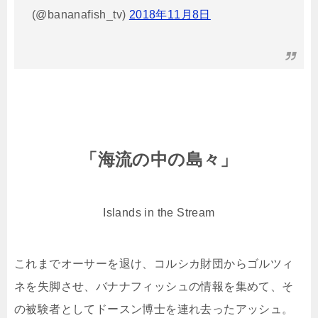
(@bananafish_tv)
2018年11月8日
「海流の中の島々」
Islands in the Stream
これまでオーサーを退け、コルシカ財団からゴルツィ
ネを失脚させ、バナナフィッシュの情報を集めて、そ
の被験者としてドースン博士を連れ去ったアッシュ。