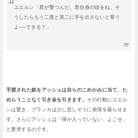
ユエルン「君が撃つんだ。君自身の頭をね。そ
うしたらもう二度と英二に手を出さないと誓う
よ──できる？」
手渡された銃をアッシュは自らのこめかみに当て、た
めらうことなく引き金を引きます。
その行動にユエル
ンは驚き、ブランカは少し悲しそうに表情を曇らせま
す。さらにアッシュは「弾が入っていない、よこせ」
と要求するのです。