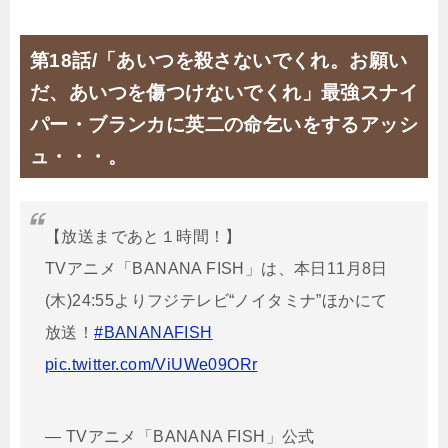
第18話/「あいつを殺さないでくれ。お願い
だ、あいつを傷つけないでくれ」最強スナイ
パー・ブランカに英二の命乞いをするアッシ
ュ・・・。
【放送まであと１時間！】
TVアニメ「BANANA FISH」は、本日11月8日
(木)24:55よりフジテレビ“ノイタミナ”ほかにて
放送！
#BANANAFISH
pic.twitter.com/ViUWe09ORr
— TVアニメ「BANANA FISH」公式