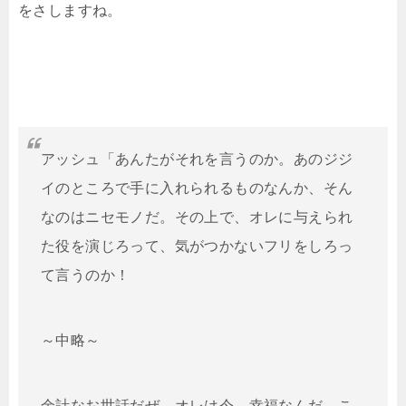
をさしますね。
アッシュ「あんたがそれを言うのか。あのジジ
イのところで手に入れられるものなんか、そん
なのはニセモノだ。その上で、オレに与えられ
た役を演じろって、気がつかないフリをしろっ
て言うのか！
～中略～
余計なお世話だぜ。オレは今、幸福なんだ。こ