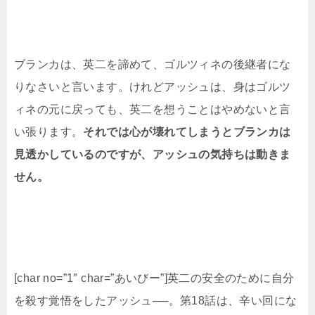
ブランカは、英二を諦めて、ゴルツィネの後継者にな
りなさいと言います。けれどアッシュは、身はゴルツ
ィネの元に戻っても、英二を想うことはやめないと言
い張ります。
それでは心が壊れてしまうとブランカは
見透かしているのですが、アッシュの気持ちは動きま
せん。
[char no=”1″ char=”あいびー”]英二の安全のために自分
を殺す覚悟をしたアッシュ──。第18話は、辛い回にな